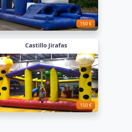
150 €
Castillo Jirafas
150 €