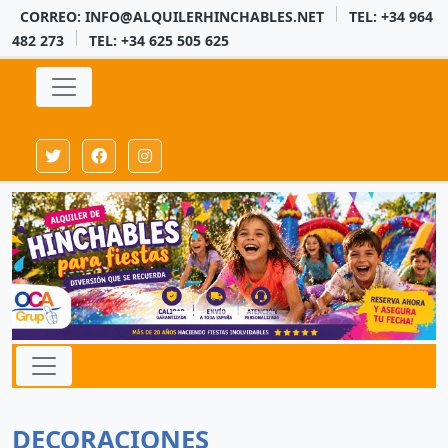
CORREO: INFO@ALQUILERHINCHABLES.NET
TEL: +34 964
482 273
TEL: +34 625 505 625
DECORACIONES