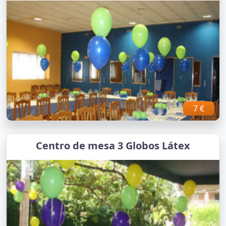
7 €
Centro de mesa 3 Globos Látex