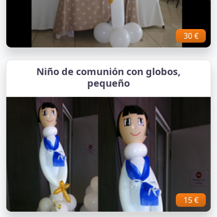
30 €
Niño de comunión con globos,
pequeño
15 €