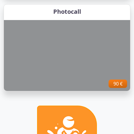
Photocall
90 €