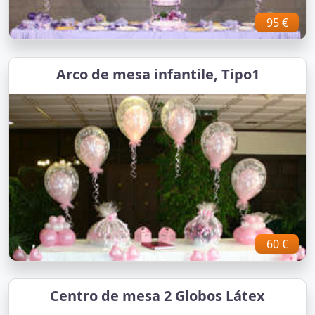
95 €
Arco de mesa infantile, Tipo1
60 €
Centro de mesa 2 Globos Látex