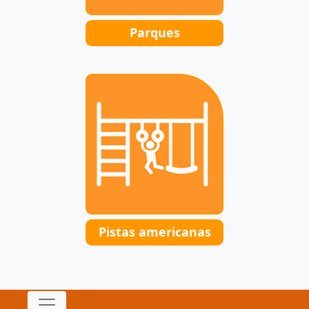
Parques
Pistas americanas