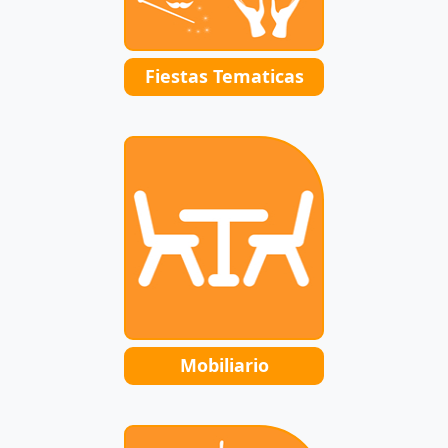
Fiestas Tematicas
Mobiliario