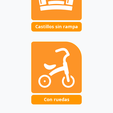
Castillos sin rampa
Con ruedas