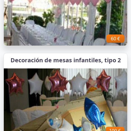
60 €
Decoración de mesas infantiles, tipo 2
100 €