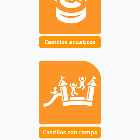
Castillos acuaticos
Castillos con rampa