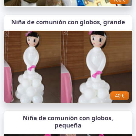
Niña de comunión con globos, grande
40 €
Niña de comunión con globos,
pequeña