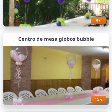
9 €
Centro de mesa globos bubble
15 €