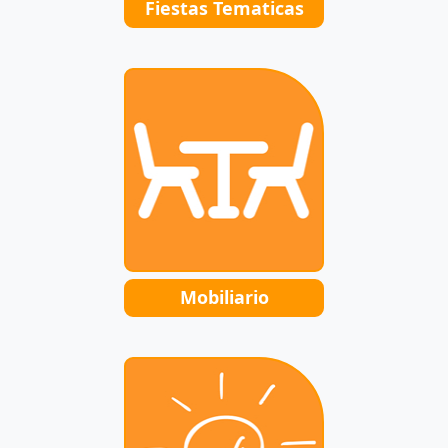
Fiestas Tematicas
Mobiliario