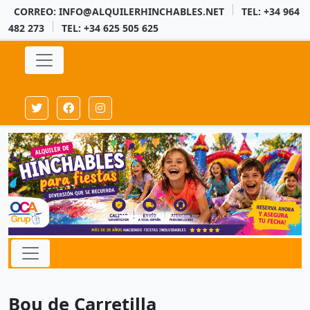
CORREO: INFO@ALQUILERHINCHABLES.NET
TEL: +34 964
482 273
TEL: +34 625 505 625
Bou de Carretilla