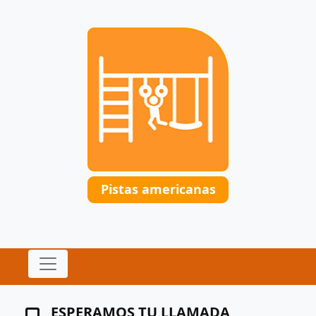
Pistas americanas
ESPERAMOS TU LLAMADA