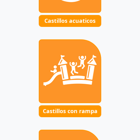
Castillos acuaticos
Castillos con rampa