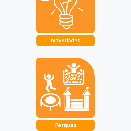
Novedades
Parques