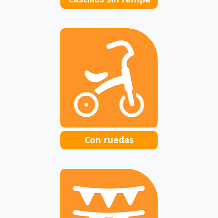
Con ruedas