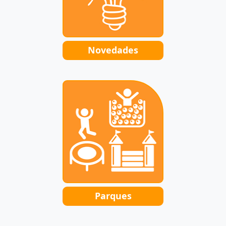
Novedades
Parques