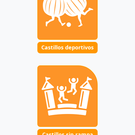
Castillos deportivos
Castillos sin rampa