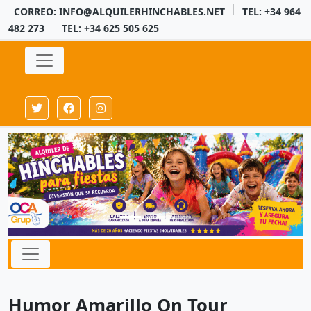
CORREO: INFO@ALQUILERHINCHABLES.NET
TEL: +34 964
482 273
TEL: +34 625 505 625
Humor Amarillo On Tour