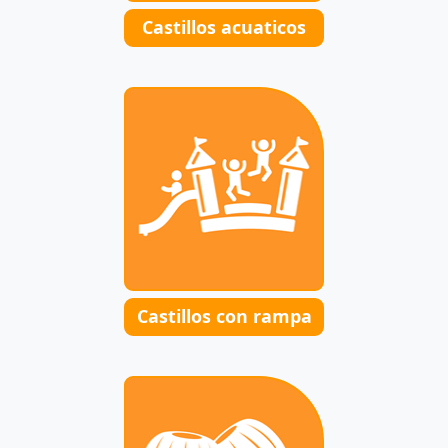
Castillos acuaticos
Castillos con rampa