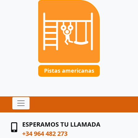
Pistas americanas
ESPERAMOS TU LLAMADA
+34 964 482 273