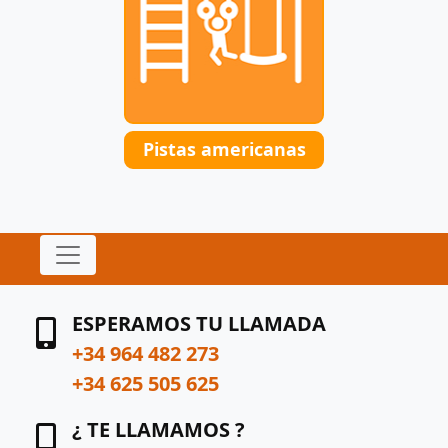
Pistas americanas
ESPERAMOS TU LLAMADA
+34 964 482 273
+34 625 505 625
¿ TE LLAMAMOS ?