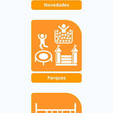
Novedades
Parques