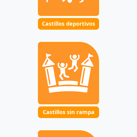
Castillos deportivos
Castillos sin rampa