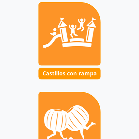
Castillos con rampa