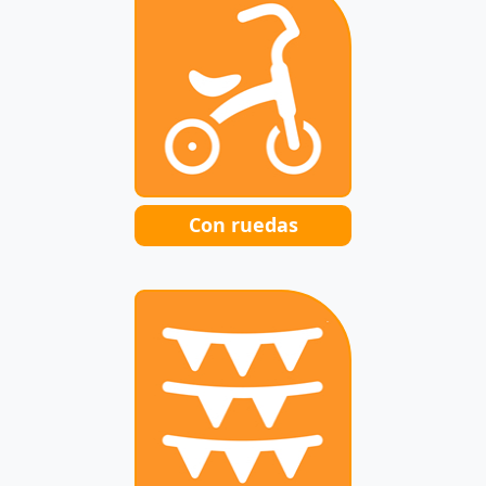
Con ruedas