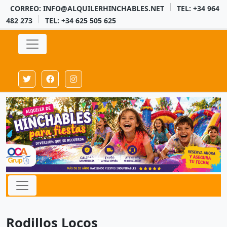
CORREO: INFO@ALQUILERHINCHABLES.NET
TEL: +34 964
482 273
TEL: +34 625 505 625
Rodillos Locos